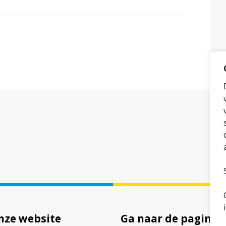
tsApp
ia Mail
nze website
Ga naar de pagina