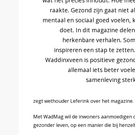
wat het precies inhoudt. Hoe mee
raakte. Gezond zijn gaat niet al
mentaal en sociaal goed voelen,
doet. In dit magazine delen
herkenbare verhalen. Som
inspireren een stap te zetten
Waddinxveen is positieve gezon
allemaal iets beter voel
samenleving ster
zegt wethouder Leferink over het magazine.
Met WadMag wil de inwoners aanmoedigen om 
gezonder leven, op een manier die bij henzelf