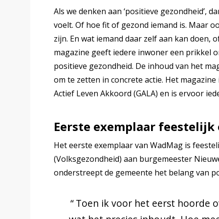
Als we denken aan ‘positieve gezondheid’, d
voelt. Of hoe fit of gezond iemand is. Maar 
zijn. En wat iemand daar zelf aan kan doen, 
magazine geeft iedere inwoner een prikkel om
positieve gezondheid. De inhoud van het mag
om te zetten in concrete actie. Het magazine
Actief Leven Akkoord (GALA) en is ervoor ie
Eerste exemplaar feestelijk
Het eerste exemplaar van WadMag is feesteli
(Volksgezondheid) aan burgemeester Nieuwe
onderstreept de gemeente het belang van pos
Toen ik voor het eerst hoorde o