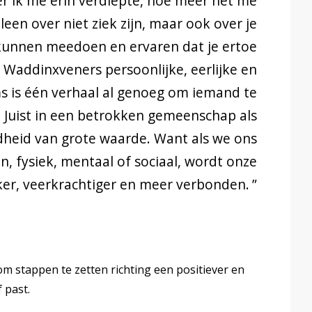
r ik me erin verdiepte, hoe meer het me
leen over niet ziek zijn, maar ook over je
 kunnen meedoen en ervaren dat je ertoe
 Waddinxveners persoonlijke, eerlijke en
s is één verhaal al genoeg om iemand te
. Juist in een betrokken gemeenschap als
dheid van grote waarde. Want als we ons
en, fysiek, mentaal of sociaal, wordt onze
ker, veerkrachtiger en meer verbonden.
stappen te zetten richting een positiever en
 past.