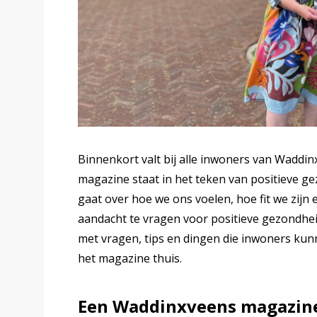
Binnenkort valt bij alle inwoners van Wadd
magazine staat in het teken van positieve g
gaat over hoe we ons voelen, hoe fit we zij
aandacht te vragen voor positieve gezondh
met vragen, tips en dingen die inwoners kun
het magazine thuis.
Een Waddinxveens magazine