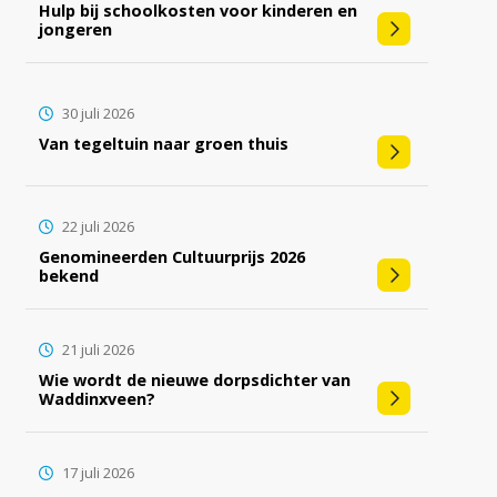
Hulp bij schoolkosten voor kinderen en
jongeren
30 juli 2026
Van tegeltuin naar groen thuis
22 juli 2026
Genomineerden Cultuurprijs 2026
bekend
21 juli 2026
Wie wordt de nieuwe dorpsdichter van
Waddinxveen?
17 juli 2026