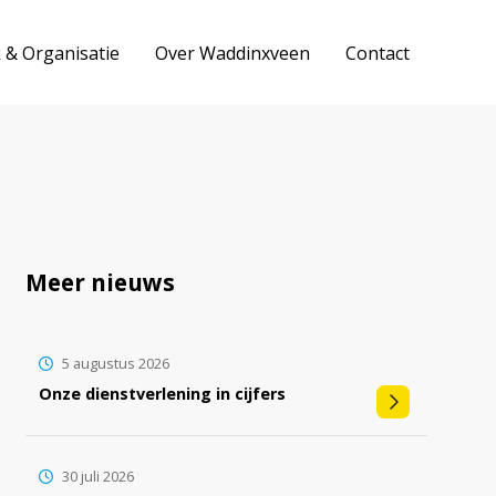
k & Organisatie
Over Waddinxveen
Contact
Meer nieuws
5 augustus 2026
Onze dienstverlening in cijfers
30 juli 2026