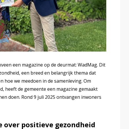
inxveen een magazine op de deurmat: WadMag. Dit
ezondheid, een breed en belangrijk thema dat
n en hoe we meedoen in de samenleving. Om
eid, heeft de gemeente een magazine gemaakt
nen doen. Rond 9 juli 2025 ontvangen inwoners
 over positieve gezondheid