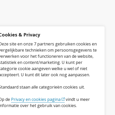
Cookies & Privacy
Deze site en onze 7 partners gebruiken cookies en
vergelijkbare technieken om persoonsgegevens te
verwerken voor het functioneren van de website,
statistiek en content/marketing. U kunt per
categorie cookie aangeven welke u wel of niet
accepteert. U kunt dit later ook nog aanpassen.
Standaard staan alle categorieën cookies uit.
Op de
Privacy en cookies pagina
vindt u meer
informatie over het gebruik van cookies.
Volg ons op social media