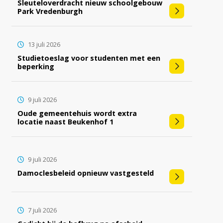
Sleuteloverdracht nieuw schoolgebouw
Park Vredenburgh
13 juli 2026
Studietoeslag voor studenten met een
beperking
9 juli 2026
Oude gemeentehuis wordt extra
locatie naast Beukenhof 1
9 juli 2026
Damoclesbeleid opnieuw vastgesteld
7 juli 2026