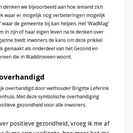
an denken we bijvoorbeeld aan hoe iemand zich
ook waar er mogelijk nog verbeteringen mogelijk
of waar de gemeente bij kan helpen. Het ‘WadMag’
 in zijn of haar eigen leven na te denken over
azine biedt inwoners de kans om deze prikkel
 is gemaakt als onderdeel van het Gezond en
dereen die in Waddinxveen woont.
 overhandigd
jk overhandigd door wethouder Brigitte Leferink
nhuis. Met deze symbolische overhandiging
itieve gezondheid voor alle inwoners.
ver positieve gezondheid, vroeg ik me af