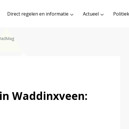
Direct regelen en informatie
Actueel
Politie
 WadMag
 in Waddinxveen: