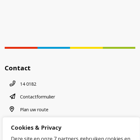
Contact
Telefoonnummer
14 0182
contactformulier
Contactformulier
plan uw route
Plan uw route
Cookies & Privacy
Over onze website
Deze site en onze 7 partners gebruiken cookies en