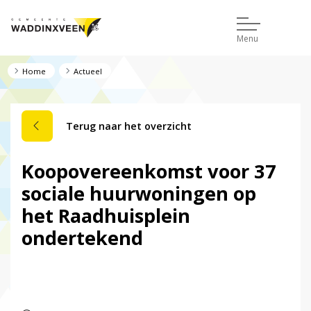
Menu
Home
Actueel
Terug naar het overzicht
Koopovereenkomst voor 37
sociale huurwoningen op
het Raadhuisplein
ondertekend
Dit nieuwsbericht is verlopen.