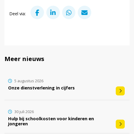
Deel via Facebook
Deel via LinkedIn
Deel via WhatsApp
Deel via Mail
Deel via:
Meer nieuws
5 augustus 2026
Onze dienstverlening in cijfers
30 juli 2026
Hulp bij schoolkosten voor kinderen en
jongeren