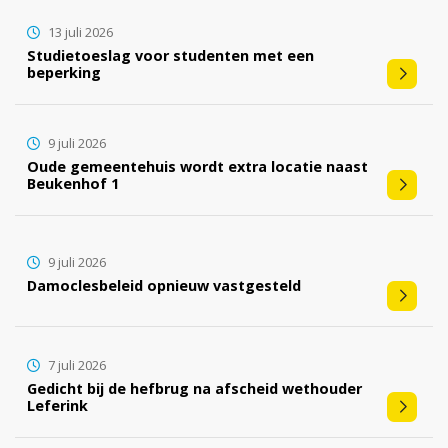
13 juli 2026
Studietoeslag voor studenten met een
beperking
9 juli 2026
Oude gemeentehuis wordt extra locatie naast
Beukenhof 1
9 juli 2026
Damoclesbeleid opnieuw vastgesteld
7 juli 2026
Gedicht bij de hefbrug na afscheid wethouder
Leferink