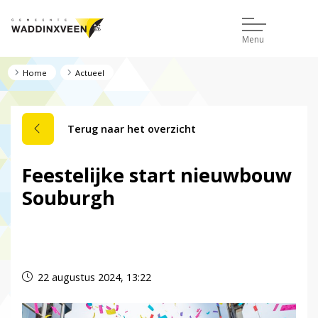
Menu
Home
Actueel
Terug naar het overzicht
Feestelijke start nieuwbouw
Souburgh
Dit nieuwsbericht is verlopen.
22 augustus 2024, 13:22