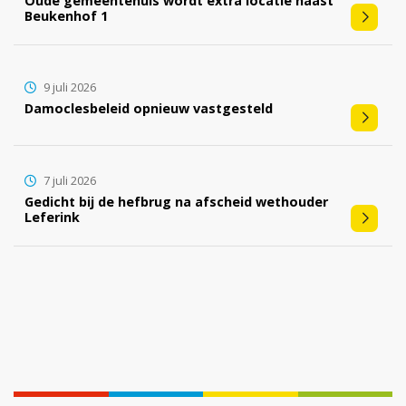
Oude gemeentehuis wordt extra locatie naast
Beukenhof 1
9 juli 2026
Damoclesbeleid opnieuw vastgesteld
7 juli 2026
Gedicht bij de hefbrug na afscheid wethouder
Leferink