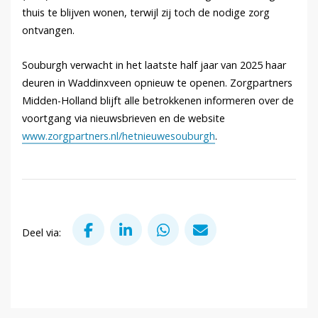
thuis te blijven wonen, terwijl zij toch de nodige zorg
ontvangen.
Souburgh verwacht in het laatste half jaar van 2025 haar
deuren in Waddinxveen opnieuw te openen. Zorgpartners
Midden-Holland blijft alle betrokkenen informeren over de
voortgang via nieuwsbrieven en de website
www.zorgpartners.nl/hetnieuwesouburgh
.
Deel via Facebook
Deel via LinkedIn
Deel via WhatsApp
Deel via Mail
Deel via: