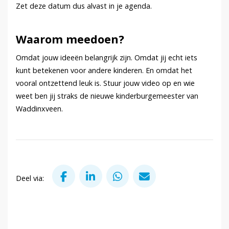
Zet deze datum dus alvast in je agenda.
Waarom meedoen?
Omdat jouw ideeën belangrijk zijn. Omdat jij echt iets
kunt betekenen voor andere kinderen. En omdat het
vooral ontzettend leuk is. Stuur jouw video op en wie
weet ben jij straks de nieuwe kinderburgemeester van
Waddinxveen.
Deel via Facebook
Deel via LinkedIn
Deel via WhatsApp
Deel via Mail
Deel via: