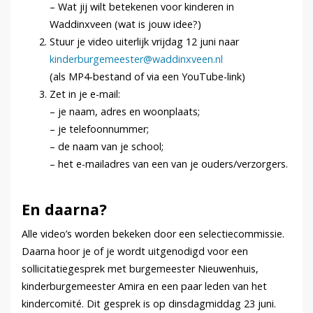
– Wat jij wilt betekenen voor kinderen in
Waddinxveen (wat is jouw idee?)
Stuur je video uiterlijk vrijdag 12 juni naar
kinderburgemeester@waddinxveen.nl
(als MP4-bestand of via een YouTube-link)
Zet in je e-mail:
– je naam, adres en woonplaats;
– je telefoonnummer;
– de naam van je school;
– het e-mailadres van een van je ouders/verzorgers.
En daarna?
Alle video’s worden bekeken door een selectiecommissie.
Daarna hoor je of je wordt uitgenodigd voor een
sollicitatiegesprek met burgemeester Nieuwenhuis,
kinderburgemeester Amira en een paar leden van het
kindercomité. Dit gesprek is op dinsdagmiddag 23 juni.