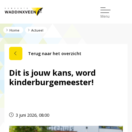
Menu
Home
Actueel
Terug naar het overzicht
Dit is jouw kans, word
kinderburgemeester!
Dit nieuwsbericht is verlopen.
3 juni 2026, 08:00