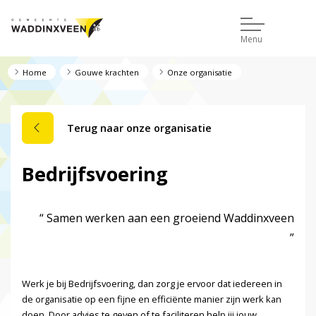
Menu
Home
Gouwe krachten
Onze organisatie
Terug naar onze organisatie
Bedrijfsvoering
Samen werken aan een groeiend Waddinxveen
Werk je bij Bedrijfsvoering, dan zorg je ervoor dat iedereen in
de organisatie op een fijne en efficiënte manier zijn werk kan
doen. Door advies te geven of te faciliteren help jij jouw