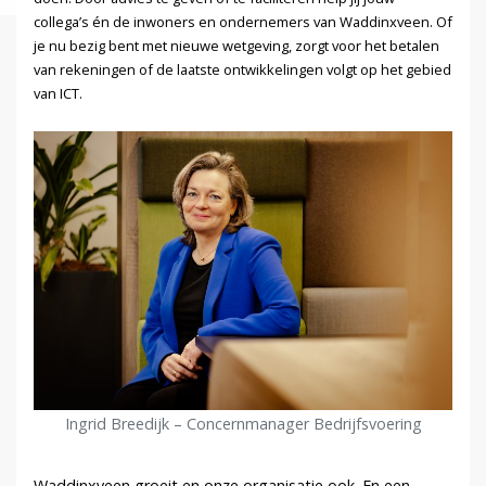
collega’s én de inwoners en ondernemers van Waddinxveen. Of
je nu bezig bent met nieuwe wetgeving, zorgt voor het betalen
van rekeningen of de laatste ontwikkelingen volgt op het gebied
van ICT.
Ingrid Breedijk – Concernmanager Bedrijfsvoering
Waddinxveen groeit en onze organisatie ook. En een