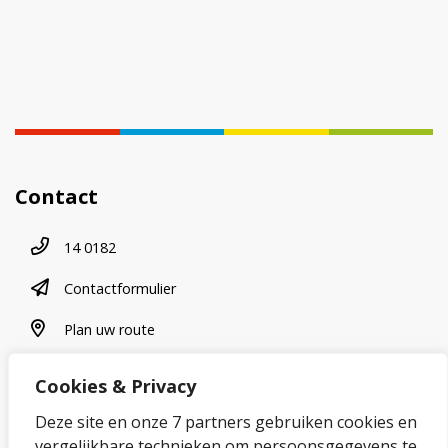
Contact
Telefoonnummer
14 0182
contactformulier
Contactformulier
plan uw route
Plan uw route
Cookies & Privacy
Over onze website
Deze site en onze 7 partners gebruiken cookies en
vergelijkbare technieken om persoonsgegevens te