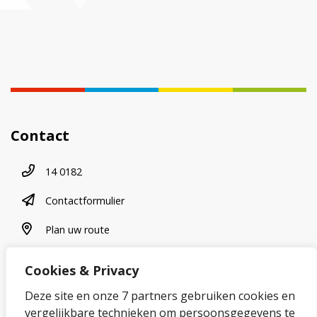
Contact
Telefoonnummer
14 0182
contactformulier
Contactformulier
plan uw route
Plan uw route
Cookies & Privacy
Over onze website
Deze site en onze 7 partners gebruiken cookies en
vergelijkbare technieken om persoonsgegevens te