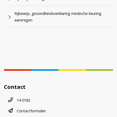
Rijbewijs, gezondheidsverklaring medische keuring
aanvragen
Contact
Telefoonnummer
14 0182
contactformulier
Contactformulier