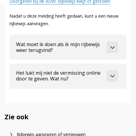
Doorgeven bij de RDW: Rijbewijs kwijt of gestolen
Nadat u deze melding heeft gedaan, kunt u een nieuw
rijbewijs aanvragen.
Wat moet ik doen als ik mijn rijbewijs
weer terugvind?
Het lukt mij niet de vermissing online
door te geven. Wat nu?
Zie ook
Rijbewijs aanvragen of vernieuwen