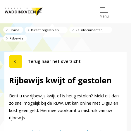
Menu
Home
Direct regelen en informatie
Reisdocumenten, rijbewijs en uittreksel
Rijbewijs
Terug naar het overzicht
Rijbewijs kwijt of gestolen
Bent u uw rijbewijs kwijt of is het gestolen? Meld dit dan
zo snel mogelijk bij de RDW. Dit kan online met DigiD en
kost geen geld. Hiermee voorkomt u misbruik van uw
rijbewijs.