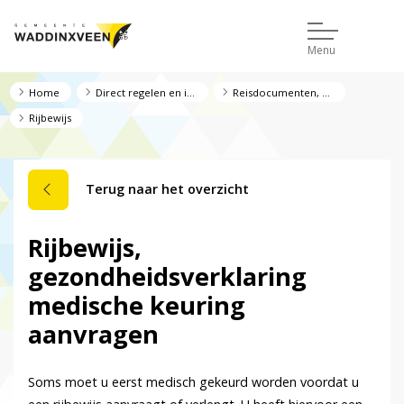
Menu
Home
Direct regelen en informatie
Reisdocumenten, rijbewijs en uittreksel
Rijbewijs
Terug naar het overzicht
Rijbewijs,
gezondheidsverklaring
medische keuring
aanvragen
Soms moet u eerst medisch gekeurd worden voordat u