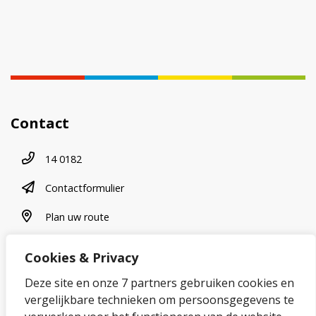
Contact
Telefoonnummer
14 0182
contactformulier
Contactformulier
plan uw route
Plan uw route
Cookies & Privacy
Over onze website
Deze site en onze 7 partners gebruiken cookies en
vergelijkbare technieken om persoonsgegevens te
Sitemap