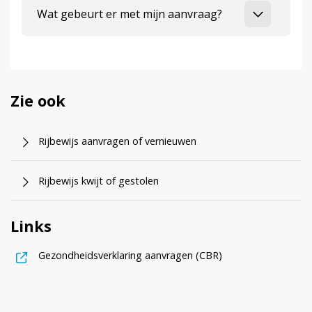
Wat gebeurt er met mijn aanvraag?
Zie ook
Rijbewijs aanvragen of vernieuwen
Rijbewijs kwijt of gestolen
Links
, opent in nieuw ta
Gezondheidsverklaring aanvragen (CBR)