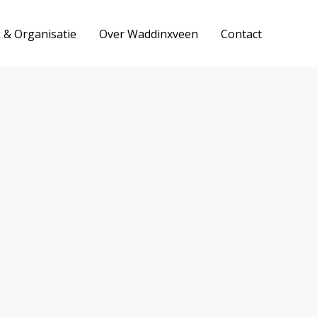
k & Organisatie
Over Waddinxveen
Contact