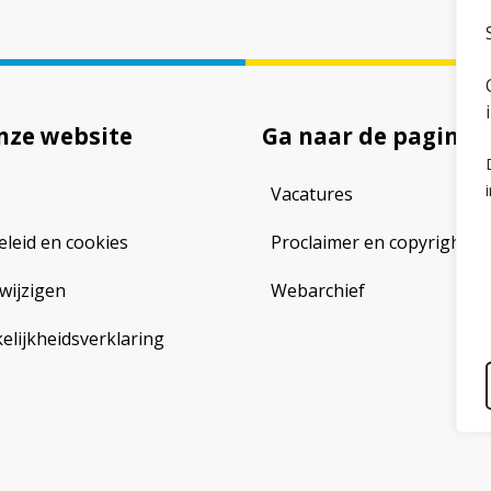
nze website
Ga naar de pagina
Vacatures
eleid en cookies
Proclaimer en copyright
wijzigen
Webarchief
lijkheidsverklaring