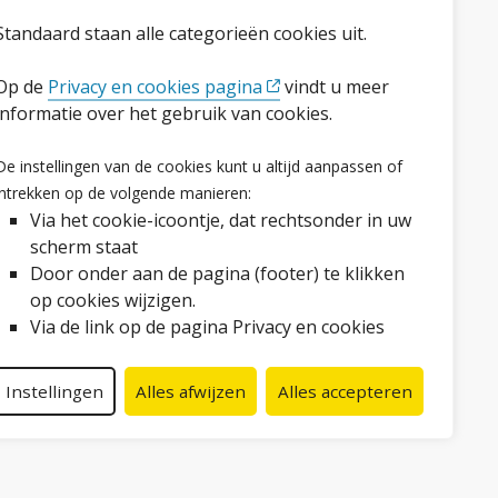
Standaard staan alle categorieën cookies uit.
Op de
Privacy en cookies pagina
vindt u meer
informatie over het gebruik van cookies.
Volg ons op social media
De instellingen van de cookies kunt u altijd aanpassen of
Facebook
LinkedIn
Instagram
YouTube
intrekken op de volgende manieren:
Via het cookie-icoontje, dat rechtsonder in uw
scherm staat
Door onder aan de pagina (footer) te klikken
op cookies wijzigen.
Via de link op de pagina Privacy en cookies
Instellingen
Alles afwijzen
Alles accepteren