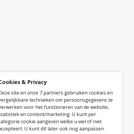
Cookies & Privacy
Deze site en onze 7 partners gebruiken cookies en
vergelijkbare technieken om persoonsgegevens te
verwerken voor het functioneren van de website,
statistiek en content/marketing. U kunt per
categorie cookie aangeven welke u wel of niet
accepteert. U kunt dit later ook nog aanpassen.