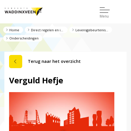
Menu
Home
Direct regelen en informatie
Levensgebeurtenissen
Onderscheidingen
Terug naar het overzicht
Verguld Hefje