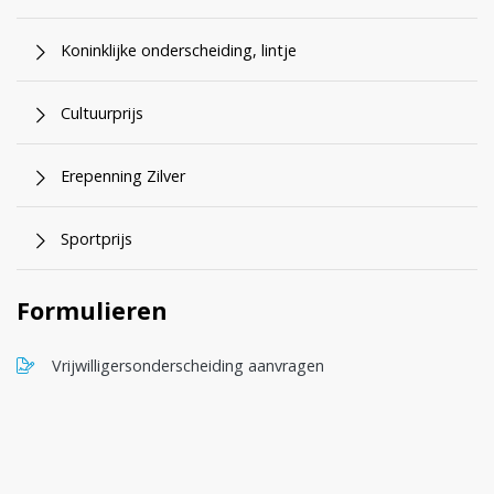
Koninklijke onderscheiding, lintje
Cultuurprijs
Erepenning Zilver
Sportprijs
Formulieren
, opent in nieuw tabblad
Vrijwilligersonderscheiding aanvragen