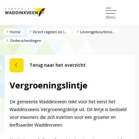
Menu
Home
Direct regelen en informatie
Levensgebeurtenissen
Onderscheidingen
Terug naar het overzicht
Vergroeningslintje
De gemeente Waddinxveen reikt voor het eerst het
Waddinxveens Vergroeningslintje uit. Dit lintje is bedoeld
voor inwoners die zich inzetten voor een groener en
leefbaarder Waddinxveen.