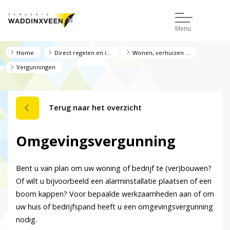
Menu
Home
Direct regelen en informatie
Wonen, verhuizen en verbouwen
Vergunningen
Terug naar het overzicht
Omgevingsvergunning
Bent u van plan om uw woning of bedrijf te (ver)bouwen?
Of wilt u bijvoorbeeld een alarminstallatie plaatsen of een
boom kappen? Voor bepaalde werkzaamheden aan of om
uw huis of bedrijfspand heeft u een omgevingsvergunning
nodig.