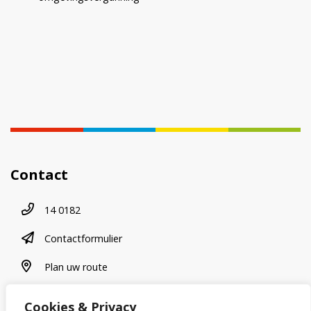
Contact
Telefoonnummer
14 0182
contactformulier
Contactformulier
plan uw route
Plan uw route
Cookies & Privacy