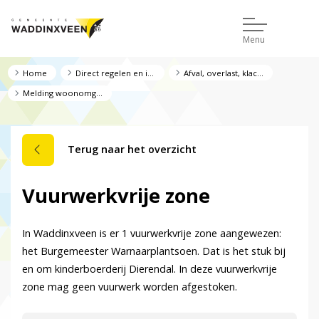
Menu
Home
Direct regelen en informatie
Afval, overlast, klacht of melding
Melding woonomgeving
Terug naar het overzicht
Vuurwerkvrije zone
In Waddinxveen is er 1 vuurwerkvrije zone aangewezen:
het Burgemeester Warnaarplantsoen. Dat is het stuk bij
en om kinderboerderij Dierendal. In deze vuurwerkvrije
zone mag geen vuurwerk worden afgestoken.