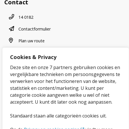
Contact
Telefoonnummer
14 0182
contactformulier
Contactformulier
plan uw route
Plan uw route
Cookies & Privacy
Over onze website
Deze site en onze 7 partners gebruiken cookies en
vergelijkbare technieken om persoonsgegevens te
Sitemap
verwerken voor het functioneren van de website,
statistiek en content/marketing. U kunt per
Privacybeleid en cookies
categorie cookie aangeven welke u wel of niet
Cookies wijzigen
accepteert. U kunt dit later ook nog aanpassen.
Toegankelijkheidsverklaring
Standaard staan alle categorieën cookies uit.