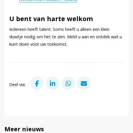
U bent van harte welkom
Iedereen heeft talent. Soms heeft u alleen een klein
duwtje nodig om het te zien. Meld u aan en ontdek wat u
kunt doen voor uw toekomst.
Deel via Facebook
Deel via LinkedIn
Deel via WhatsApp
Deel via Mail
Deel via:
Meer nieuws