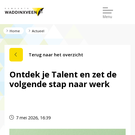
Menu
Home
Actueel
Terug naar het overzicht
Ontdek je Talent en zet de
volgende stap naar werk
Dit nieuwsbericht is verlopen.
7 mei 2026, 16:39