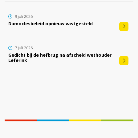
9 juli 2026
Damoclesbeleid opnieuw vastgesteld
7 juli 2026
Gedicht bij de hefbrug na afscheid wethouder
Leferink