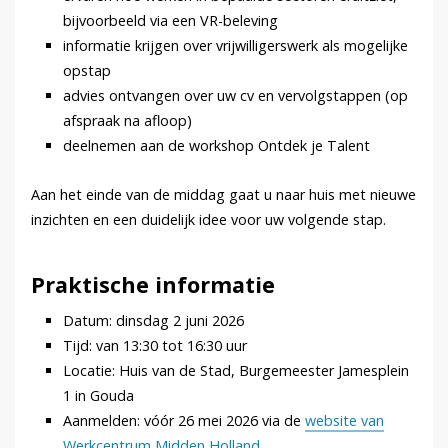
bijvoorbeeld via een VR-beleving
informatie krijgen over vrijwilligerswerk als mogelijke
opstap
advies ontvangen over uw cv en vervolgstappen (op
afspraak na afloop)
deelnemen aan de workshop Ontdek je Talent
Aan het einde van de middag gaat u naar huis met nieuwe
inzichten en een duidelijk idee voor uw volgende stap.
Praktische informatie
Datum: dinsdag 2 juni 2026
Tijd: van 13:30 tot 16:30 uur
Locatie: Huis van de Stad, Burgemeester Jamesplein
1 in Gouda
Aanmelden: vóór 26 mei 2026 via de
website van
Werkcentrum Midden Holland