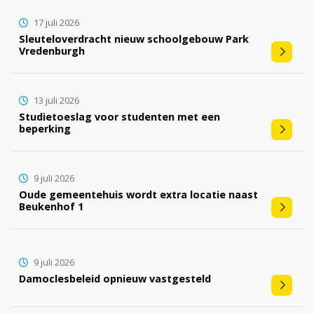
17 juli 2026
Sleuteloverdracht nieuw schoolgebouw Park
Vredenburgh
13 juli 2026
Studietoeslag voor studenten met een
beperking
9 juli 2026
Oude gemeentehuis wordt extra locatie naast
Beukenhof 1
9 juli 2026
Damoclesbeleid opnieuw vastgesteld