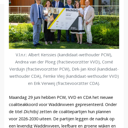
V.l.n.r.: Albert Kerssies (kandidaat-wethouder PCW),
Andrea van der Ploeg (fractievoorzitter VVD), Corné
Verduijn (fractievoorzitter PCW), Dirk-Jan Knol (kandidaat-
wethouder CDA), Femke Vleij (kandidaat-wethouder VVD)
en Erik Verweij (fractievoorzitter CDA).
Maandag 29 juni hebben PCW, VVD en CDA het nieuwe
coalitieakkoord voor Waddinxveen gepresenteerd. Onder
de titel
Dichtbij
zetten de coalitiepartijen hun plannen
voor 2026-2030 uiteen. De partijen leggen de nadruk op
een levendig Waddinxveen, leefbare en groene wijken en