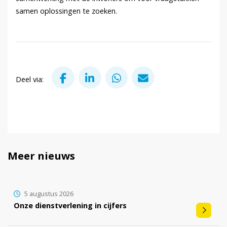
samen oplossingen te zoeken.
Deel via Facebook
Deel via LinkedIn
Deel via WhatsApp
Deel via Mail
Deel via:
Meer nieuws
5 augustus 2026
Onze dienstverlening in cijfers