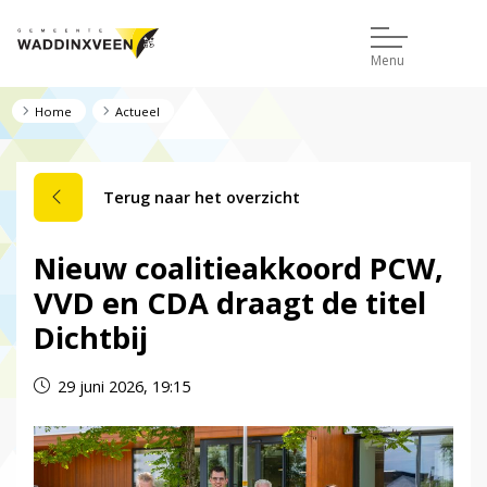
Menu
Home
Actueel
Terug naar het overzicht
Nieuw coalitieakkoord PCW,
VVD en CDA draagt de titel
Dichtbij
29 juni 2026, 19:15