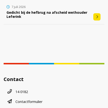
7 juli 2026
Gedicht bij de hefbrug na afscheid wethouder
Leferink
Contact
Telefoonnummer
14 0182
contactformulier
Contactformulier