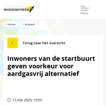
Menu
Home
Actueel
Terug naar het overzicht
Inwoners van de startbuurt
geven voorkeur voor
aardgasvrij alternatief
Dit nieuwsbericht is verlopen.
15 mei 2025, 15:55