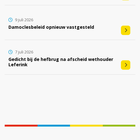
9 juli 2026
Damoclesbeleid opnieuw vastgesteld
7 juli 2026
Gedicht bij de hefbrug na afscheid wethouder
Leferink