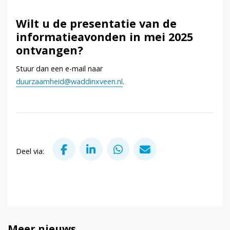
Wilt u de presentatie van de
informatieavonden in mei 2025
ontvangen?
Stuur dan een e-mail naar
duurzaamheid@waddinxveen.nl
.
Deel via Facebook
Deel via LinkedIn
Deel via WhatsApp
Deel via Mail
Deel via:
Meer nieuws