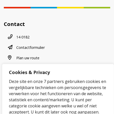
Contact
Telefoonnummer
14 0182
contactformulier
Contactformulier
plan uw route
Plan uw route
Cookies & Privacy
Over onze website
Deze site en onze 7 partners gebruiken cookies en
vergelijkbare technieken om persoonsgegevens te
Sitemap
verwerken voor het functioneren van de website,
statistiek en content/marketing. U kunt per
Privacybeleid en cookies
categorie cookie aangeven welke u wel of niet
Cookies wijzigen
accepteert. U kunt dit later ook nog aanpassen.