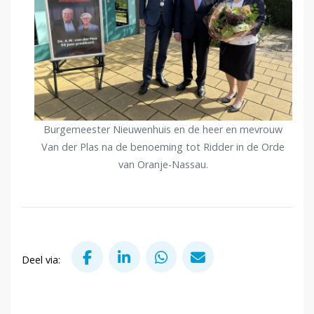
Burgemeester Nieuwenhuis en de heer en mevrouw
Van der Plas na de benoeming tot Ridder in de Orde
van Oranje-Nassau.
Deel via Facebook
Deel via LinkedIn
Deel via WhatsApp
Deel via Mail
Deel via: