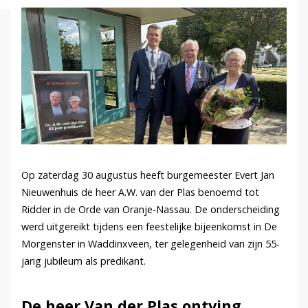
Op zaterdag 30 augustus heeft burgemeester Evert Jan
Nieuwenhuis de heer A.W. van der Plas benoemd tot
Ridder in de Orde van Oranje-Nassau. De onderscheiding
werd uitgereikt tijdens een feestelijke bijeenkomst in De
Morgenster in Waddinxveen, ter gelegenheid van zijn 55-
jarig jubileum als predikant.
De heer Van der Plas ontving