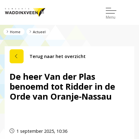
Menu
Home
Actueel
Terug naar het overzicht
De heer Van der Plas
benoemd tot Ridder in de
Orde van Oranje-Nassau
Dit nieuwsbericht is verlopen.
1 september 2025, 10:36