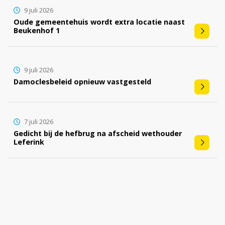
9 juli 2026
Oude gemeentehuis wordt extra locatie naast
Beukenhof 1
9 juli 2026
Damoclesbeleid opnieuw vastgesteld
7 juli 2026
Gedicht bij de hefbrug na afscheid wethouder
Leferink