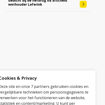
Gedicht bij de hefbrug na afscheid
wethouder Leferink
Cookies & Privacy
Deze site en onze 7 partners gebruiken cookies en
vergelijkbare technieken om persoonsgegevens te
verwerken voor het functioneren van de website,
statistiek en content/marketing. U kunt per