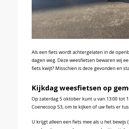
Als een fiets wordt achtergelaten in de openb
dagen weg. Deze weesfietsen bewaren wij e
fiets kwijt? Misschien is deze gevonden en s
Kijkdag weesfietsen op ge
Op zaterdag 5 oktober kunt u van 13:00 tot 
Coenecoop 53, om te kijken of uw fiets er tus
U krijgt alleen een fiets mee als u het bewij