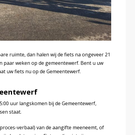
are ruimte, dan halen wij de fiets na ongeveer 21
en paar weken op de gemeentewerf. Bent u uw
taat uw fiets nu op de Gemeentewerf.
meentewerf
15:00 uur langskomen bij de Gemeentewerf,
sen staat.
s (proces-verbaal) van de aangifte meeneemt, of