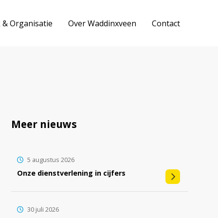
k & Organisatie
Over Waddinxveen
Contact
Meer nieuws
5 augustus 2026
Onze dienstverlening in cijfers
30 juli 2026