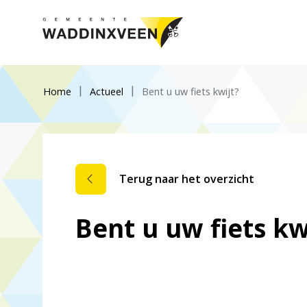
Home
Actueel
Bent u uw fiets kwijt?
Terug naar het overzicht
Bent u uw fiets kw
Dit nieuwsbericht is verlopen.