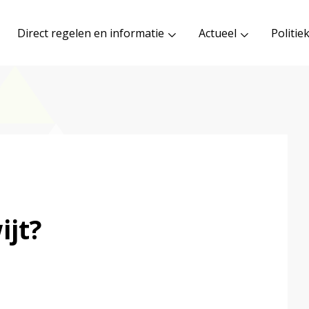
Direct regelen en informatie
Actueel
Politie
ijt?