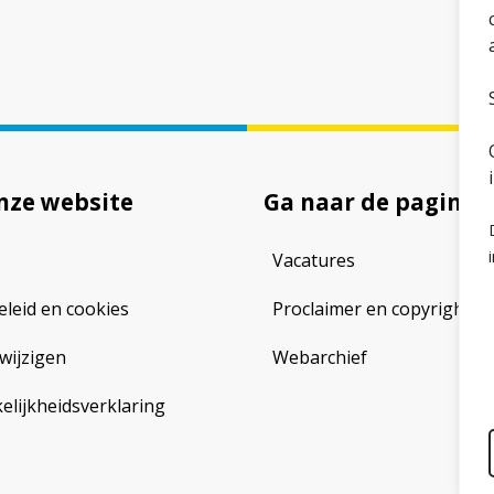
nze website
Ga naar de pagina
Vacatures
eleid en cookies
Proclaimer en copyright
wijzigen
Webarchief
lijkheidsverklaring