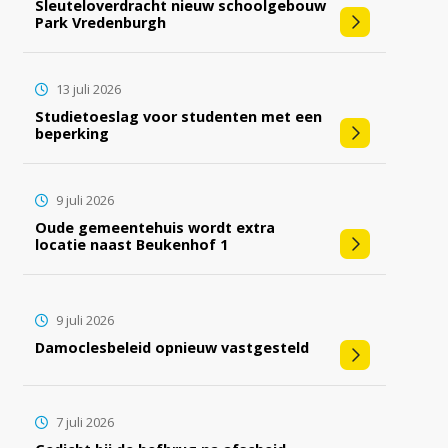
Sleuteloverdracht nieuw schoolgebouw
Park Vredenburgh
13 juli 2026
Studietoeslag voor studenten met een
beperking
9 juli 2026
Oude gemeentehuis wordt extra
locatie naast Beukenhof 1
9 juli 2026
Damoclesbeleid opnieuw vastgesteld
7 juli 2026