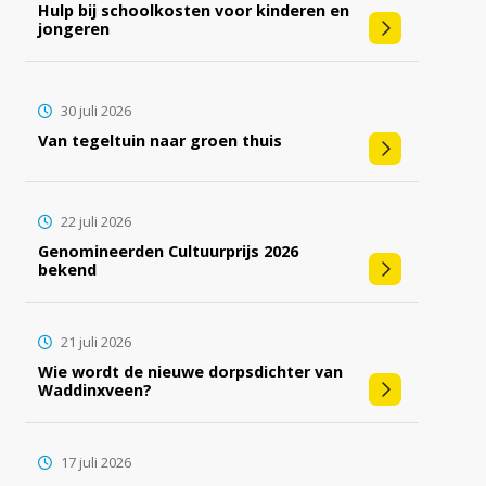
Hulp bij schoolkosten voor kinderen en
jongeren
30 juli 2026
Van tegeltuin naar groen thuis
22 juli 2026
Genomineerden Cultuurprijs 2026
bekend
21 juli 2026
Wie wordt de nieuwe dorpsdichter van
Waddinxveen?
17 juli 2026