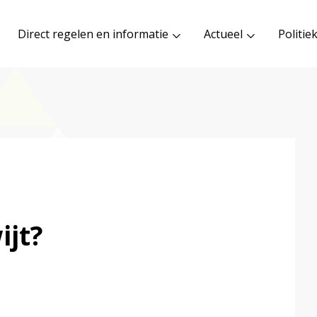
Direct regelen en informatie
Actueel
Politie
ijt?