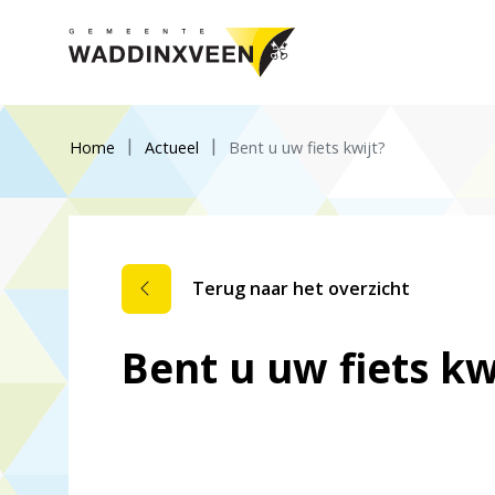
Home
Actueel
Bent u uw fiets kwijt?
Terug naar het overzicht
Bent u uw fiets kw
Dit nieuwsbericht is verlopen.