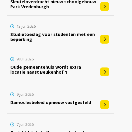
Sleuteloverdracht nieuw schoolgebouw
Park Vredenburgh
13 juli 2026
Studietoeslag voor studenten met een
beperking
9 juli 2026
Oude gemeentehuis wordt extra
locatie naast Beukenhof 1
9 juli 2026
Damoclesbeleid opnieuw vastgesteld
7 juli 2026