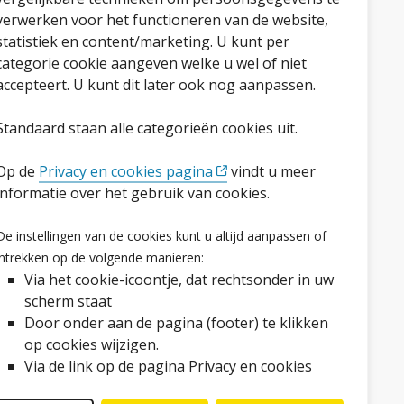
verwerken voor het functioneren van de website,
statistiek en content/marketing. U kunt per
categorie cookie aangeven welke u wel of niet
accepteert. U kunt dit later ook nog aanpassen.
Standaard staan alle categorieën cookies uit.
Op de
Privacy en cookies pagina
vindt u meer
informatie over het gebruik van cookies.
Volg ons op social media
De instellingen van de cookies kunt u altijd aanpassen of
Facebook
LinkedIn
Instagram
YouTube
intrekken op de volgende manieren:
Via het cookie-icoontje, dat rechtsonder in uw
scherm staat
Door onder aan de pagina (footer) te klikken
op cookies wijzigen.
Via de link op de pagina Privacy en cookies