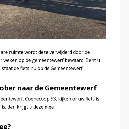
bare ruimte wordt deze verwijderd door de
ar weken op de gemeentewerf bewaard. Bent u
n staat de fiets nu op de Gemeentewerf.
ober naar de Gemeentewerf
eentewerf, Coenecoop 53, kijken of uw fiets is
is, dan krijgt u deze mee.
mee?