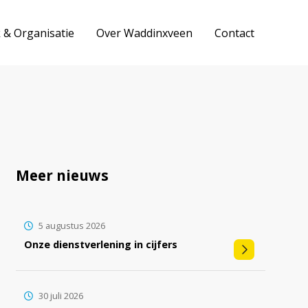
k & Organisatie
Over Waddinxveen
Contact
Meer nieuws
5 augustus 2026
Onze dienstverlening in cijfers
30 juli 2026