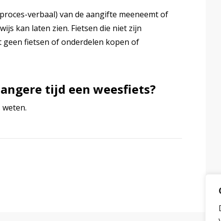
s (proces-verbaal) van de aangifte meeneemt of
js kan laten zien. Fietsen die niet zijn
 geen fietsen of onderdelen kopen of
l langere tijd een weesfiets?
s weten.
tsApp
ia Mail