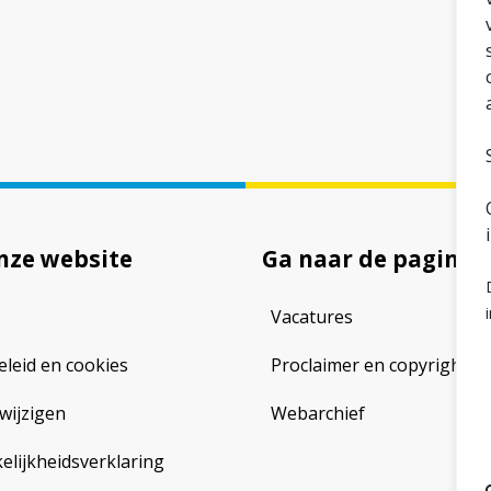
nze website
Ga naar de pagina
Vacatures
eleid en cookies
Proclaimer en copyright
wijzigen
Webarchief
lijkheidsverklaring