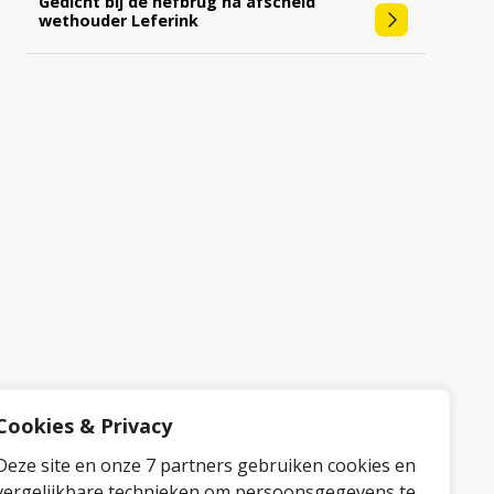
Gedicht bij de hefbrug na afscheid
wethouder Leferink
Cookies & Privacy
Deze site en onze 7 partners gebruiken cookies en
vergelijkbare technieken om persoonsgegevens te