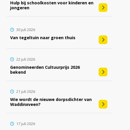
Hulp bij schoolkosten voor kinderen en
jongeren
30 juli 2026
Van tegeltuin naar groen thuis
22 juli 2026
Genomineerden Cultuurprijs 2026
bekend
21 juli 2026
Wie wordt de nieuwe dorpsdichter van
Waddinxveen?
17 juli 2026